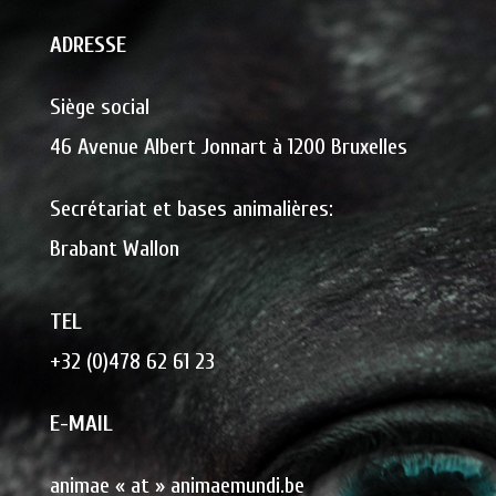
ADRESSE
Siège social
46 Avenue Albert Jonnart à 1200 Bruxelles
Secrétariat et bases animalières:
Brabant Wallon
TEL
+32 (0)478 62 61 23
E-MAIL
animae « at » animaemundi.be