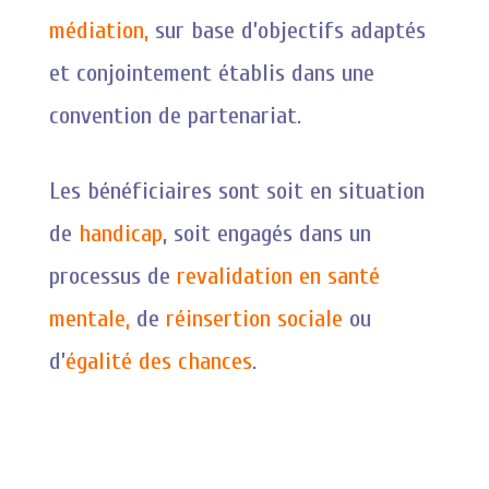
médiation,
sur base d’objectifs adaptés
et conjointement établis dans une
convention de partenariat.
Les bénéficiaires sont soit en situation
de
handicap
, soit engagés dans un
processus de
revalidation en santé
mentale,
de
réinsertion sociale
ou
d’
égalité des chances
.