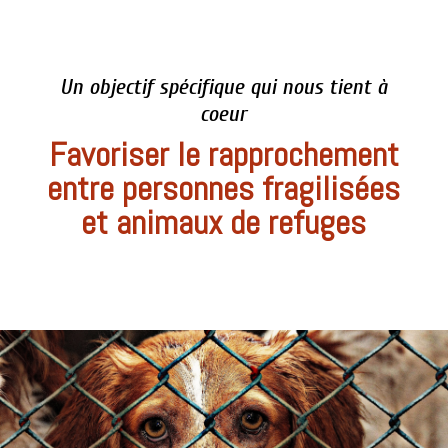
Un objectif spécifique qui nous tient à
coeur
Favoriser le rapprochement
entre personnes fragilisées
et animaux de refuges