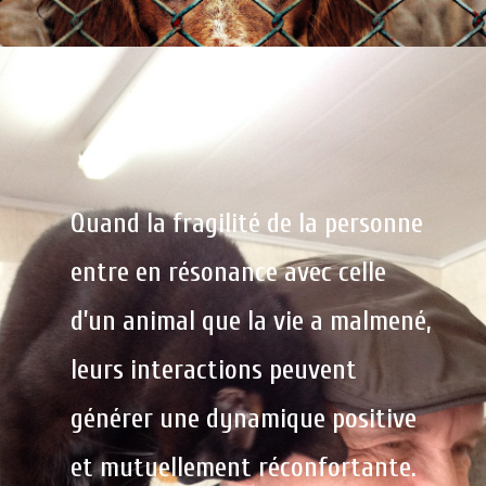
Quand la fragilité de la personne
entre en résonance avec celle
d’un animal que la vie a malmené,
leurs interactions peuvent
générer une dynamique positive
et mutuellement réconfortante.