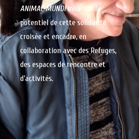
ANIMAE MUNDI
mise sur le
potentiel de cette solidarité
croisée et encadre, en
collaboration avec des Refuges,
des espaces de rencontre et
d’activités.