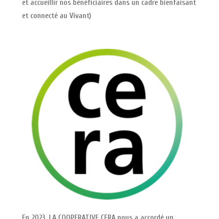
et accueillir nos bénéficiaires dans un cadre bienfaisant
et connecté au Vivant)
En 2023, LA COOPERATIVE CERA nous a accordé un