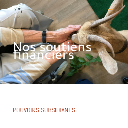
Nos soutiens
financiers
POUVOIRS SUBSIDIANTS