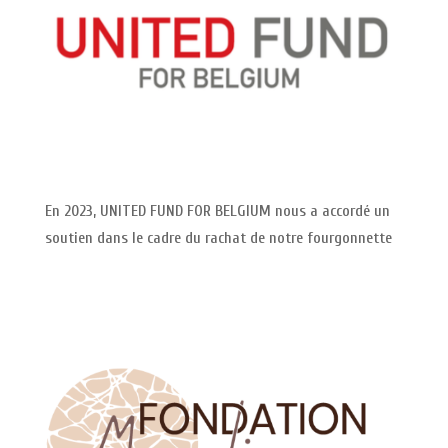
En 2023, UNITED FUND FOR BELGIUM nous a accordé un
soutien dans le cadre du rachat de notre fourgonnette