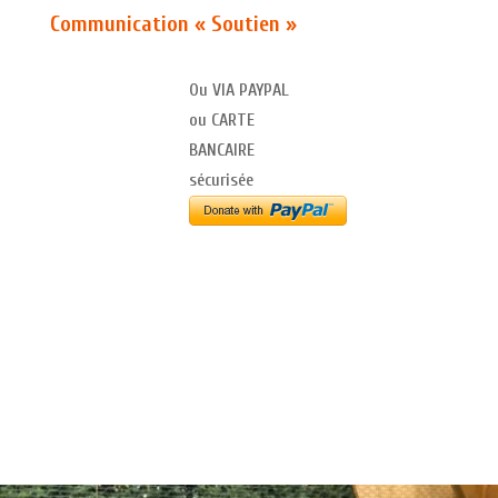
Communication « Soutien »
Ou VIA PAYPAL
ou CARTE
BANCAIRE
sécurisée
Nous ne sommes pas en mesure pour l’instant de
vous proposer la défiscalisation de vos dons